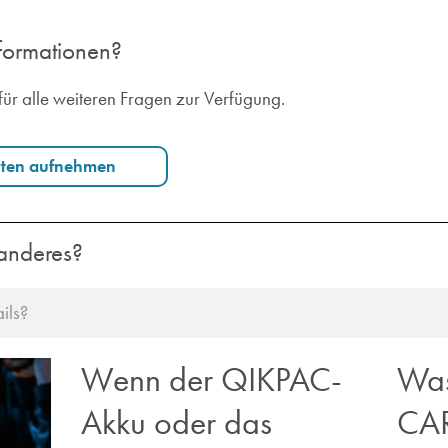
nformationen?
für alle weiteren Fragen zur Verfügung.
rten aufnehmen
anderes?
Wenn der QIKPAC-
Was
Akku oder das
CA