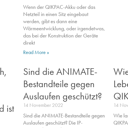
Wenn der QIKPAC-Akku oder das
Netzteil in einen Sitz eingebaut
werden, gibt es dann eine
Wärmeentwicklung, oder irgendetwas,
das bei der Konstruktion der Geräte
direkt
Read More »
h,
Sind die ANIMATE-
Wie
Bestandteile gegen
Leb
Auslaufen geschützt?
QIK
14 November 2022
14 No
 ist
Sind die ANIMATE-Bestandteile gegen
Wie la
Auslaufen geschützt? Die IP-
QIKPAC