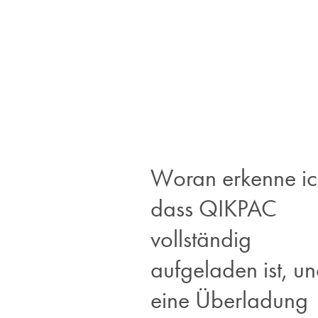
Woran erkenne ic
dass QIKPAC
vollständig
aufgeladen ist, und
eine Überladung