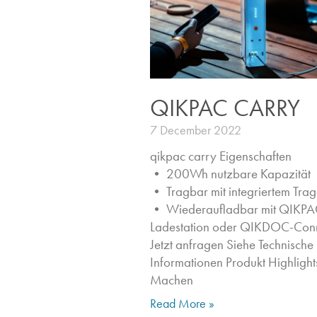
QIKPAC CARRY
7 December 2022
qikpac carry Eigenschaften ​
• 200Wh nutzbare Kapazität
• Tragbar mit integriertem Trag
• Wiederaufladbar mit QIKPA
Ladestation oder QIKDOC-Con
Jetzt anfragen​ Siehe Technische
Informationen Produkt Highlights
Machen
Read More »