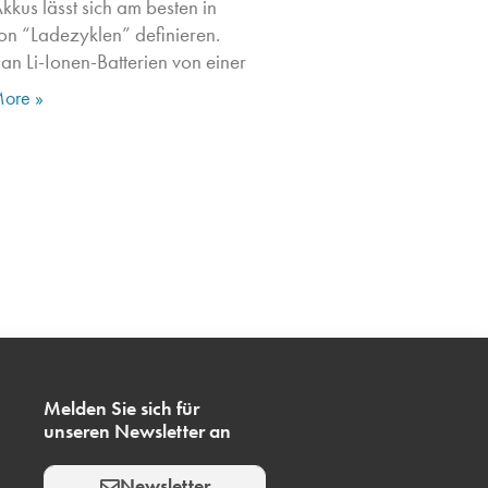
kkus lässt sich am besten in
on “Ladezyklen” definieren.
man Li-Ionen-Batterien von einer
ore »
Melden Sie sich für
unseren Newsletter an
Newsletter