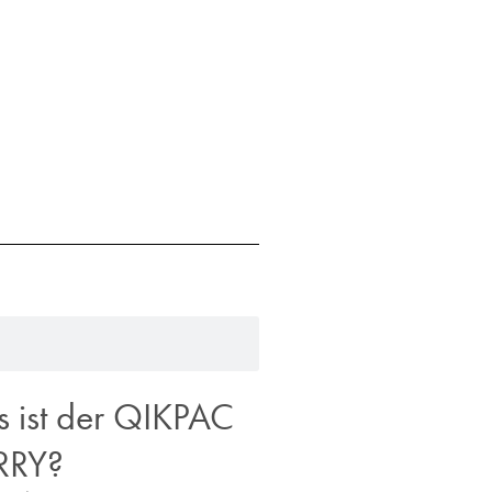
 ist der QIKPAC
RRY?