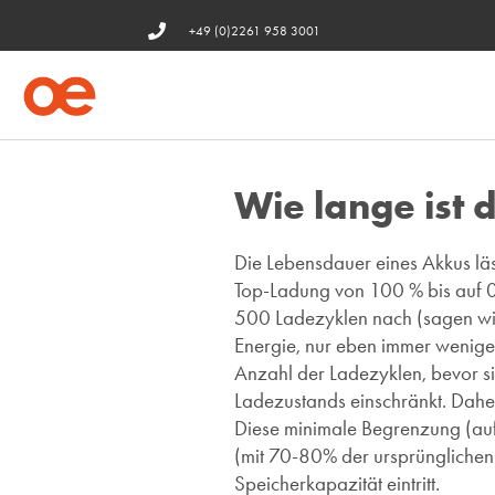
+49 (0)2261 958 3001
Wie lange ist 
Die Lebensdauer eines Akkus läss
Top-Ladung von 100 % bis auf 0 %
500 Ladezyklen nach (sagen wir 
Energie, nur eben immer weniger
Anzahl der Ladezyklen, bevor si
Ladezustands einschränkt. Daher
Diese minimale Begrenzung (auf
(mit 70-80% der ursprünglichen
Speicherkapazität eintritt.