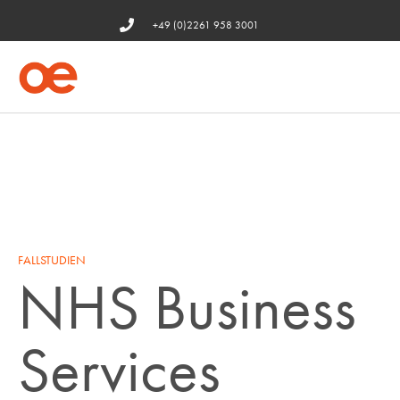
+49 (0)2261 958 3001
FALLSTUDIEN
NHS Business
Services