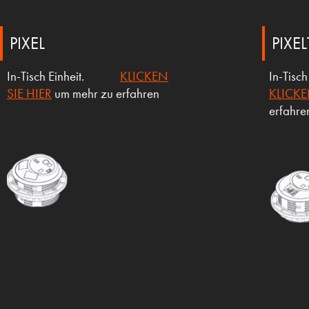
PIXEL
PIXE
In-Tisch Einheit.
KLICKEN
In-Ti
SIE HIER
um mehr zu erfahren
KLICKE
erfahre