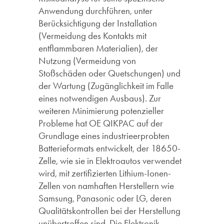
Anwendung durchführen, unter
Berücksichtigung der Installation
(Vermeidung des Kontakts mit
entflammbaren Materialien), der
Nutzung (Vermeidung von
Stoßschäden oder Quetschungen) und
der Wartung (Zugänglichkeit im Falle
eines notwendigen Ausbaus). Zur
weiteren Minimierung potenzieller
Probleme hat OE QIKPAC auf der
Grundlage eines industrieerprobten
Batterieformats entwickelt, der 18650-
Zelle, wie sie in Elektroautos verwendet
wird, mit zertifizierten Lithium-Ionen-
Zellen von namhaften Herstellern wie
Samsung, Panasonic oder LG, deren
Qualitätskontrollen bei der Herstellung
unübertroffen sind. Die Elektronik