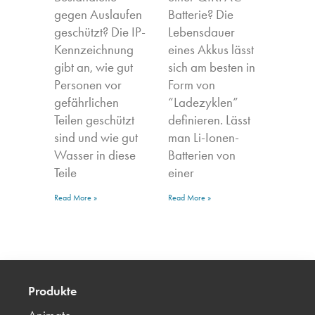
gegen Auslaufen
Batterie? Die
geschützt? Die IP-
Lebensdauer
Kennzeichnung
eines Akkus lässt
gibt an, wie gut
sich am besten in
Personen vor
Form von
gefährlichen
“Ladezyklen”
Teilen geschützt
definieren. Lässt
sind und wie gut
man Li-Ionen-
Wasser in diese
Batterien von
Teile
einer
Read More »
Read More »
Produkte