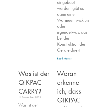
eingebaut
werden, gibt es
dann eine
Wärmeentwicklung,
oder
irgendetwas, das
bei der
Konstruktion der
Geräte direkt
Read More »
Was ist der
Woran
QIKPAC
erkenne
CARRY?
ich, dass
14 November 2022
QIKPAC
Was ist der