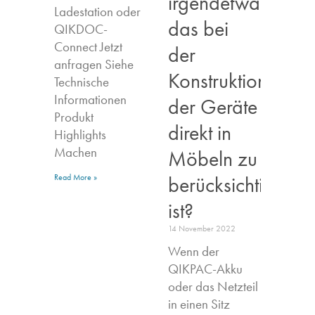
irgendetwas,
Ladestation oder
das bei
QIKDOC-
Connect Jetzt
der
anfragen​ Siehe
Konstruktion
Technische
Informationen
der Geräte
Produkt
direkt in
Highlights​
Machen
Möbeln zu
berücksichtigen
Read More »
ist?
14 November 2022
Wenn der
QIKPAC-Akku
oder das Netzteil
in einen Sitz