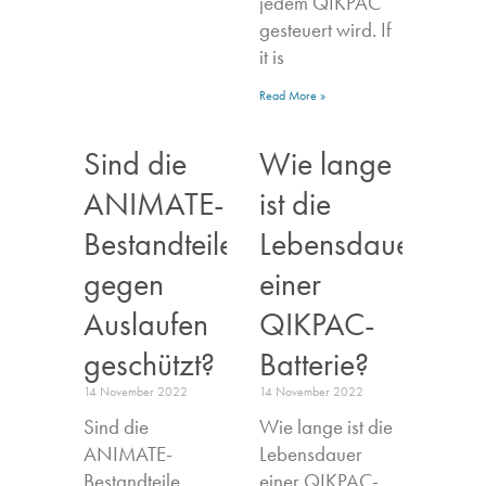
jedem QIKPAC
gesteuert wird. If
it is
Read More »
Sind die
Wie lange
ANIMATE-
ist die
Bestandteile
Lebensdauer
gegen
einer
Auslaufen
QIKPAC-
geschützt?
Batterie?
14 November 2022
14 November 2022
Sind die
Wie lange ist die
ANIMATE-
Lebensdauer
Bestandteile
einer QIKPAC-