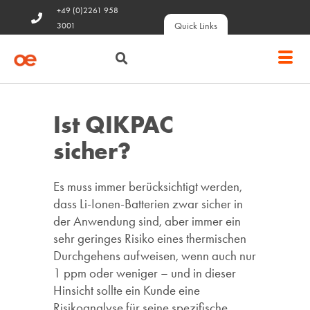
+49 (0)2261 958
Quick Links
3001
Ist QIKPAC
sicher?
Es muss immer berücksichtigt werden,
dass Li-Ionen-Batterien zwar sicher in
der Anwendung sind, aber immer ein
sehr geringes Risiko eines thermischen
Durchgehens aufweisen, wenn auch nur
1 ppm oder weniger – und in dieser
Hinsicht sollte ein Kunde eine
Risikoanalyse für seine spezifische