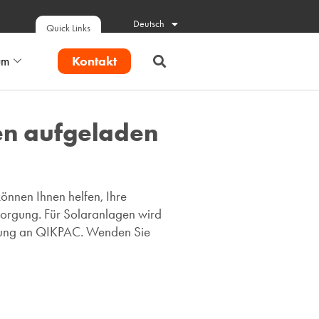
Deutsch
Quick Links
Kontakt
um
en aufgeladen
önnen Ihnen helfen, Ihre
orgung. Für Solaranlagen wird
nnung an QIKPAC. Wenden Sie