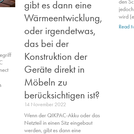
den Sc
gibt es dann eine
jedoch
Wärmeentwicklung,
wird (
Read M
oder irgendetwas,
das bei der
Konstruktion der
egriff
C
Geräte direkt in
nect
Möbeln zu
​
berücksichtigen ist?
14 November 2022
Wenn der QIKPAC-Akku oder das
Netzteil in einen Sitz eingebaut
werden, gibt es dann eine