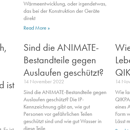
Wärmeentwicklung, oder irgendetwas,
das bei der Konstruktion der Geräte
direkt
Read More »
h,
Sind die ANIMATE-
Wie
Bestandteile gegen
Leb
Auslaufen geschützt?
QIK
14 November 2022
14 No
 ist
Sind die ANIMATE-Bestandteile gegen
Wie la
Auslaufen geschützt? Die IP-
QIKPAC
Kennzeichnung gibt an, wie gut
eines A
Personen vor gefährlichen Teilen
Form v
geschützt sind und wie gut Wasser in
Lässt 
diese Teile
 Es ist