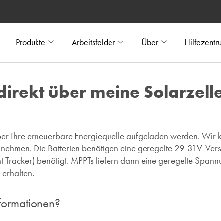
Produkte
Arbeitsfelder
Über
Hilfezentr
irekt über meine Solarzell
er Ihre erneuerbare Energiequelle aufgeladen werden. Wir k
ehmen. Die Batterien benötigen eine geregelte 29-31V-Vers
 Tracker) benötigt. MPPTs liefern dann eine geregelte Spa
 erhalten.
nformationen?