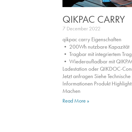
QIKPAC CARRY
7 December 2022
qikpac carry Eigenschaften ​
• 200Wh nutzbare Kapazität
• Tragbar mit integriertem Trag
• Wiederaufladbar mit QIKPA
Ladestation oder QIKDOC-Con
Jetzt anfragen​ Siehe Technische
Informationen Produkt Highlights
Machen
Read More »