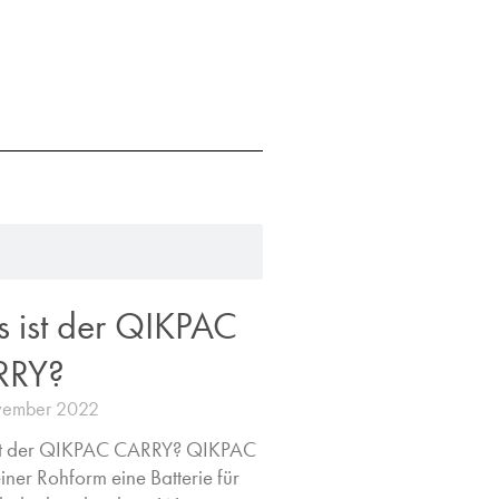
 ist der QIKPAC
RRY?
vember 2022
st der QIKPAC CARRY? QIKPAC
seiner Rohform eine Batterie für