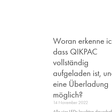
Woran erkenne ic
dass QIKPAC
vollständig
aufgeladen ist, und
eine Überladung
möglich?
14 November 2022
Alle vier LEDs leuchten dauerhaft.