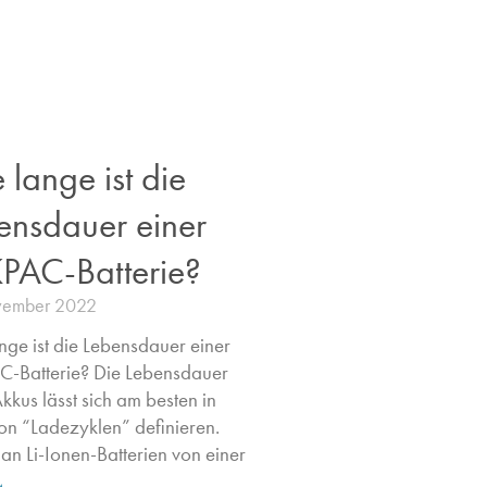
 lange ist die
ensdauer einer
PAC-Batterie?
vember 2022
nge ist die Lebensdauer einer
-Batterie? Die Lebensdauer
kkus lässt sich am besten in
on “Ladezyklen” definieren.
man Li-Ionen-Batterien von einer