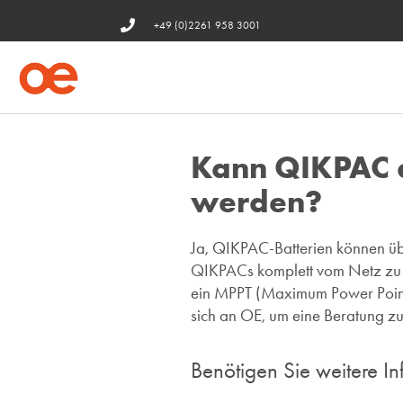
+49 (0)2261 958 3001
Kann QIKPAC d
werden?
Ja, QIKPAC-Batterien können üb
QIKPACs komplett vom Netz zu n
ein MPPT (Maximum Power Point
sich an OE, um eine Beratung zu
Benötigen Sie weitere I