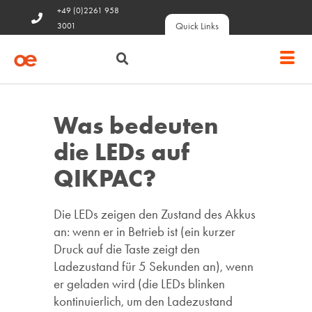
+49 (0)2261 958
Quick Links
3001
Was bedeuten
die LEDs auf
QIKPAC?
Die LEDs zeigen den Zustand des Akkus
an: wenn er in Betrieb ist (ein kurzer
Druck auf die Taste zeigt den
Ladezustand für 5 Sekunden an), wenn
er geladen wird (die LEDs blinken
kontinuierlich, um den Ladezustand