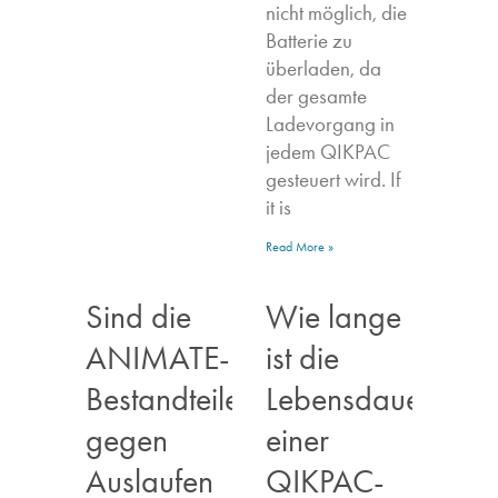
nicht möglich, die
Batterie zu
überladen, da
der gesamte
Ladevorgang in
jedem QIKPAC
gesteuert wird. If
it is
Read More »
Sind die
Wie lange
ANIMATE-
ist die
Bestandteile
Lebensdauer
gegen
einer
Auslaufen
QIKPAC-