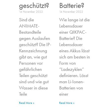
geschützt?
Batterie?
14 November 2022
14 November 2022
Sind die
Wie lange ist die
ANIMATE-
Lebensdauer
Bestandteile
einer QIKPAC-
gegen Auslaufen
Batterie? Die
geschützt? Die IP-
Lebensdauer
Kennzeichnung
eines Akkus lässt
gibt an, wie gut
sich am besten in
Personen vor
Form von
gefährlichen
“Ladezyklen”
Teilen geschützt
definieren. Lässt
sind und wie gut
man Li-Ionen-
Wasser in diese
Batterien von
Teile
einer
Read More »
Read More »