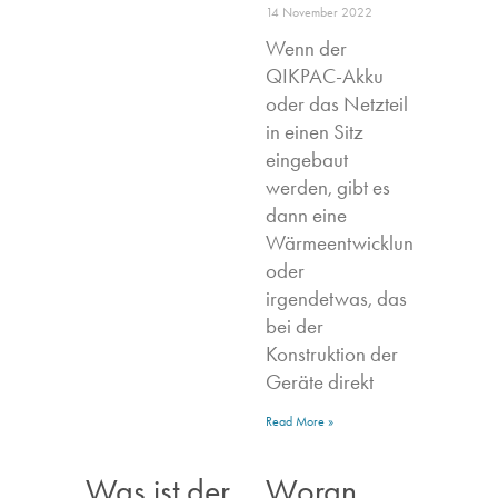
14 November 2022
Wenn der
QIKPAC-Akku
oder das Netzteil
in einen Sitz
eingebaut
werden, gibt es
dann eine
Wärmeentwicklung,
oder
irgendetwas, das
bei der
Konstruktion der
Geräte direkt
Read More »
Was ist der
Woran