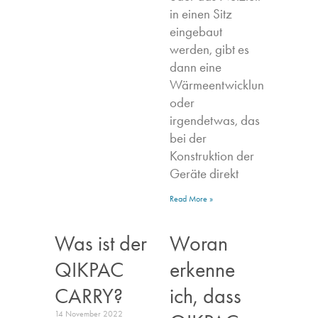
in einen Sitz
eingebaut
werden, gibt es
dann eine
Wärmeentwicklung,
oder
irgendetwas, das
bei der
Konstruktion der
Geräte direkt
Read More »
Was ist der
Woran
QIKPAC
erkenne
CARRY?
ich, dass
14 November 2022