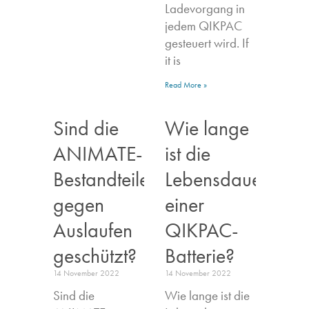
Ladevorgang in
jedem QIKPAC
gesteuert wird. If
it is
Read More »
Sind die
Wie lange
ANIMATE-
ist die
Bestandteile
Lebensdauer
gegen
einer
Auslaufen
QIKPAC-
geschützt?
Batterie?
14 November 2022
14 November 2022
Sind die
Wie lange ist die