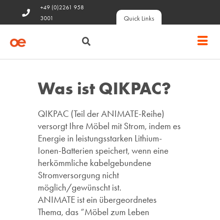
+49 (0)2261 958
Quick Links
3001
Was ist QIKPAC?
QIKPAC (Teil der ANIMATE-Reihe)
versorgt Ihre Möbel mit Strom, indem es
Energie in leistungsstarken Lithium-
Ionen-Batterien speichert, wenn eine
herkömmliche kabelgebundene
Stromversorgung nicht
möglich/gewünscht ist.
ANIMATE ist ein übergeordnetes
Thema, das “Möbel zum Leben