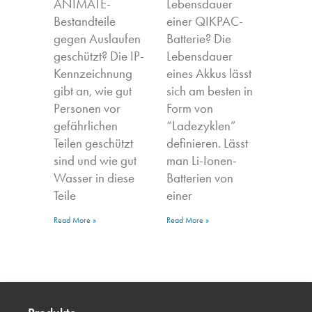
ANIMATE-
Lebensdauer
Bestandteile
einer QIKPAC-
gegen Auslaufen
Batterie? Die
geschützt? Die IP-
Lebensdauer
Kennzeichnung
eines Akkus lässt
gibt an, wie gut
sich am besten in
Personen vor
Form von
gefährlichen
“Ladezyklen”
Teilen geschützt
definieren. Lässt
sind und wie gut
man Li-Ionen-
Wasser in diese
Batterien von
Teile
einer
Read More »
Read More »