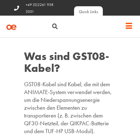
+49 (0)2261 958
Quick Links
3001
Was sind GST08-
Kabel?
GST08-Kabel sind Kabel, die mit dem
ANIMATE-System verwendet werden,
um die Niederspannungsenergie
zwischen den Elementen zu
transportieren (z. B. zwischen dem
QF30-Netzteil, der QIKPAC-Batterie
und dem TUF-HP USB-Modul).