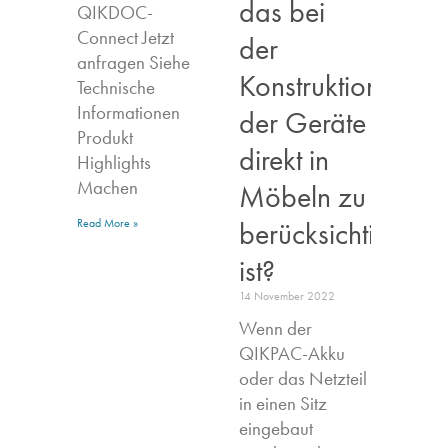
das bei
QIKDOC-
Connect Jetzt
der
anfragen​ Siehe
Konstruktion
Technische
Informationen
der Geräte
Produkt
direkt in
Highlights​
Machen
Möbeln zu
berücksichtigen
Read More »
ist?
14 November 2022
Wenn der
QIKPAC-Akku
oder das Netzteil
in einen Sitz
eingebaut