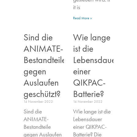
it is
Read More »
Sind die
Wie lange
ANIMATE-
ist die
Bestandteile
Lebensdauer
gegen
einer
Auslaufen
QIKPAC-
geschützt?
Batterie?
14 November 2022
14 November 2022
Sind die
Wie lange ist die
ANIMATE-
Lebensdauer
Bestandteile
einer QIKPAC-
gegen Auslaufen
Batterie? Die