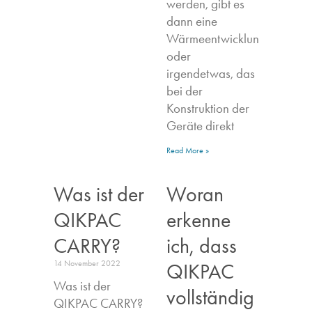
werden, gibt es
dann eine
Wärmeentwicklung,
oder
irgendetwas, das
bei der
Konstruktion der
Geräte direkt
Read More »
Was ist der
Woran
QIKPAC
erkenne
CARRY?
ich, dass
14 November 2022
QIKPAC
Was ist der
vollständig
QIKPAC CARRY?