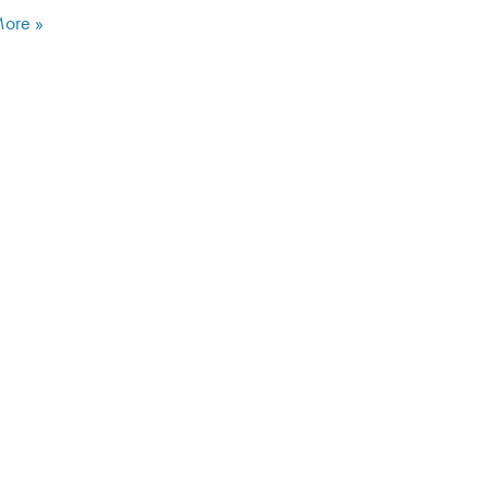
ore »