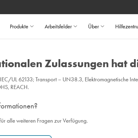
Produkte
Arbeitsfelder
Über
Hilfezentr
tionalen Zulassungen hat di
e – IEC/UL 62133; Transport – UN38.3, Elektromagnetische In
ROHS, REACH.
nformationen?
für alle weiteren Fragen zur Verfügung.