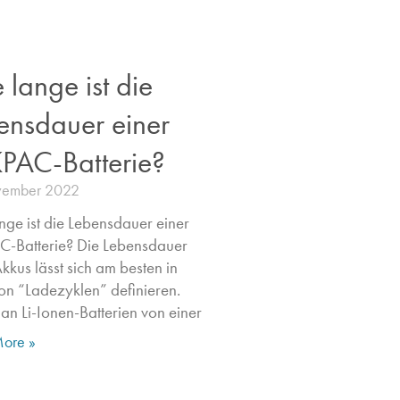
 lange ist die
ensdauer einer
PAC-Batterie?
vember 2022
nge ist die Lebensdauer einer
-Batterie? Die Lebensdauer
kkus lässt sich am besten in
on “Ladezyklen” definieren.
man Li-Ionen-Batterien von einer
ore »