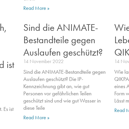
Read More »
h,
Sind die ANIMATE-
Wie
Bestandteile gegen
Leb
Auslaufen geschützt?
QIK
14 November 2022
14 No
 ist
Sind die ANIMATE-Bestandteile gegen
Wie la
Auslaufen geschützt? Die IP-
QIKPAC
Kennzeichnung gibt an, wie gut
eines A
Personen vor gefährlichen Teilen
Form v
geschützt sind und wie gut Wasser in
Lässt 
diese Teile
 Es ist
Read M
Read More »