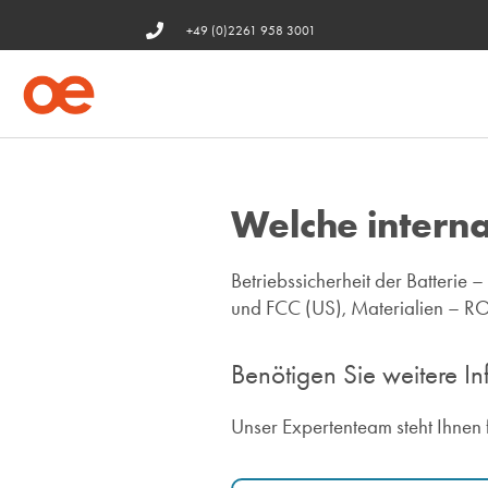
+49 (0)2261 958 3001
Welche interna
Betriebssicherheit der Batteri
und FCC (US), Materialien – 
Benötigen Sie weitere I
Unser Expertenteam steht Ihnen 