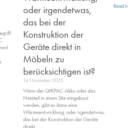
Read M
oder irgendetwas,
das bei der
Konstruktion der
egriff
C
Geräte direkt in
nect
Möbeln zu
​
berücksichtigen ist?
14 November 2022
Wenn der QIKPAC-Akku oder das
Netzteil in einen Sitz eingebaut
werden, gibt es dann eine
Wärmeentwicklung, oder irgendetwas,
das bei der Konstruktion der Geräte
direkt