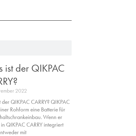
 ist der QIKPAC
RRY?
vember 2022
st der QIKPAC CARRY? QIKPAC
seiner Rohform eine Batterie für
haltschrankeinbau. Wenn er
 in QIKPAC CARRY integriert
entweder mit