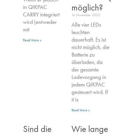
möglich?
in QIKPAC
CARRY integriert
14 November 2022
wird (entweder
Alle vier LEDs
mit
leuchten
dauerhaft. Es ist
Read More »
nicht möglich, die
Batterie zu
überladen, da
der gesamte
Ladevorgang in
jedem QIKPAC
gesteuert wird. If
it is
Read More »
Sind die
Wie lange