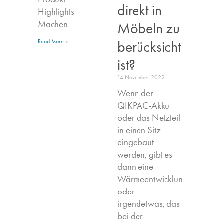
direkt in
Highlights​
Machen
Möbeln zu
berücksichtigen
Read More »
ist?
14 November 2022
Wenn der
QIKPAC-Akku
oder das Netzteil
in einen Sitz
eingebaut
werden, gibt es
dann eine
Wärmeentwicklung,
oder
irgendetwas, das
bei der