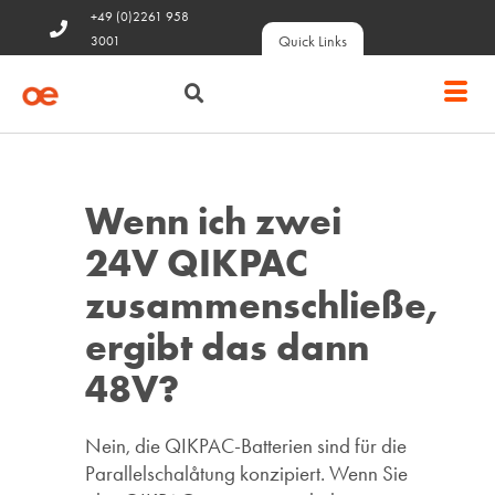
+49 (0)2261 958
Quick Links
3001
Wenn ich zwei
24V QIKPAC
zusammenschließe,
ergibt das dann
48V?
Nein, die QIKPAC-Batterien sind für die
Parallelschalåtung konzipiert. Wenn Sie