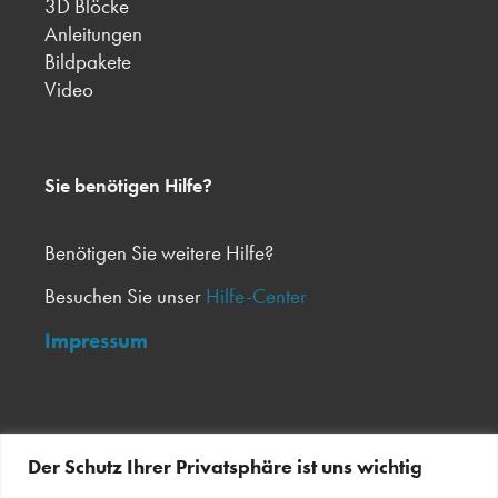
3D Blöcke
Anleitungen
Bildpakete
Video
Sie benötigen Hilfe?
Benötigen Sie weitere Hilfe?
Besuchen Sie unser
Hilfe-Center
Impressum
Melden Sie sich für unseren Newsletter an
Der Schutz Ihrer Privatsphäre ist uns wichtig