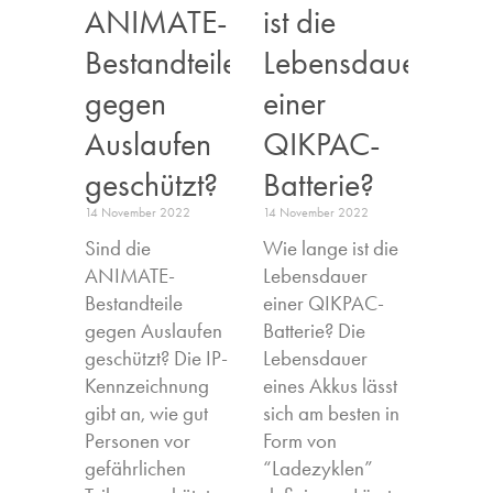
ANIMATE-
ist die
Bestandteile
Lebensdauer
gegen
einer
Auslaufen
QIKPAC-
geschützt?
Batterie?
14 November 2022
14 November 2022
Sind die
Wie lange ist die
ANIMATE-
Lebensdauer
Bestandteile
einer QIKPAC-
gegen Auslaufen
Batterie? Die
geschützt? Die IP-
Lebensdauer
Kennzeichnung
eines Akkus lässt
gibt an, wie gut
sich am besten in
Personen vor
Form von
gefährlichen
“Ladezyklen”