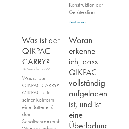
Konstruktion der
Geräte direkt
Read More »
Was ist der
Woran
QIKPAC
erkenne
CARRY?
ich, dass
14 November 2022
QIKPAC
Was ist der
vollständig
QIKPAC CARRY?
aufgeladen
QIKPAC ist in
seiner Rohform
ist, und ist
eine Batterie für
eine
den
Schaltschrankeinbau.
Überladung
Wenn er jedoch