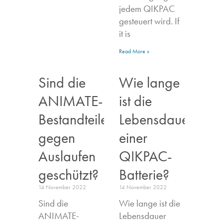
jedem QIKPAC
gesteuert wird. If
it is
Read More »
Sind die
Wie lange
ANIMATE-
ist die
Bestandteile
Lebensdauer
gegen
einer
Auslaufen
QIKPAC-
geschützt?
Batterie?
14 November 2022
14 November 2022
Sind die
Wie lange ist die
ANIMATE-
Lebensdauer