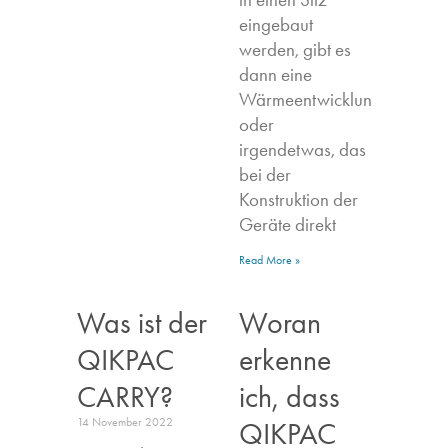
eingebaut
werden, gibt es
dann eine
Wärmeentwicklung,
oder
irgendetwas, das
bei der
Konstruktion der
Geräte direkt
Read More »
Was ist der
Woran
QIKPAC
erkenne
CARRY?
ich, dass
14 November 2022
QIKPAC