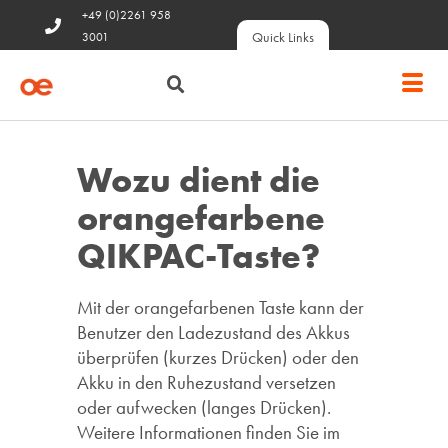
+49 (0)2261 958
Quick Links
3001
Wozu dient die
orangefarbene
QIKPAC-Taste?
Mit der orangefarbenen Taste kann der
Benutzer den Ladezustand des Akkus
überprüfen (kurzes Drücken) oder den
Akku in den Ruhezustand versetzen
oder aufwecken (langes Drücken).
Weitere Informationen finden Sie im