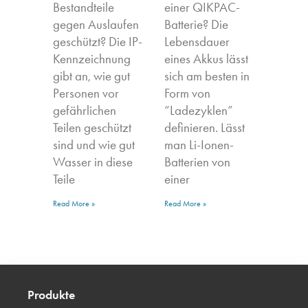
Bestandteile
einer QIKPAC-
gegen Auslaufen
Batterie? Die
geschützt? Die IP-
Lebensdauer
Kennzeichnung
eines Akkus lässt
gibt an, wie gut
sich am besten in
Personen vor
Form von
gefährlichen
“Ladezyklen”
Teilen geschützt
definieren. Lässt
sind und wie gut
man Li-Ionen-
Wasser in diese
Batterien von
Teile
einer
Read More »
Read More »
Produkte